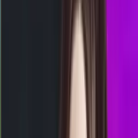
17.45
17.30
5
1
0
2
MP
3203
malibucitypools
Sabtu, 08 Agu
Buka
00.00