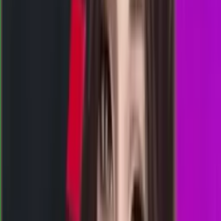
AD
1580
arkansas day
Minggu, 09 Agu
Buka
01.00
00.45
5
2
8
6
VD
1841
virginia day