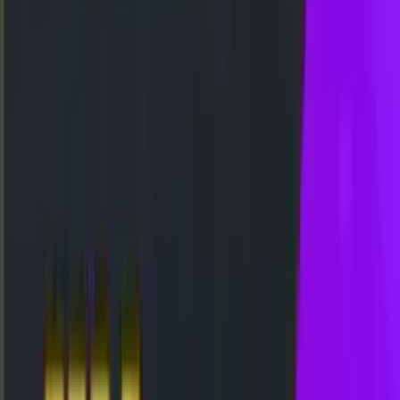
L PRAGMATIC
CASHBACK SPESIAL - SUPER
CKYSPIN!! RODA BONUS MINGGUAN
BONUS
 APK
BONUS DEPOSIT HARIAN – TO 1X!
SPECIAL KEMERDEKAAN
CASHBACK
ME
LOMBA HARIAN 3D-3LINE
FREE SPIN 17✘
L PRAGMATIC
CASHBACK SPESIAL - SUPER
CKYSPIN!! RODA BONUS MINGGUAN
BONUS
 APK
BONUS DEPOSIT HARIAN – TO 1X!
Daftar
Login
Daftar