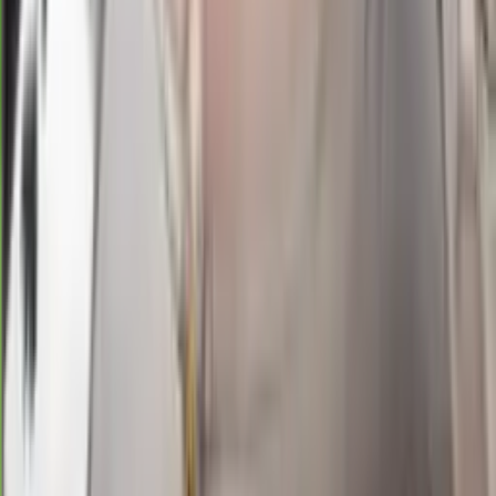
3203
venice lottery
Sabtu, 08 Agu
Buka
20.00
19.50
8
6
1
7
TS
1826
totomacau 19:00 wib