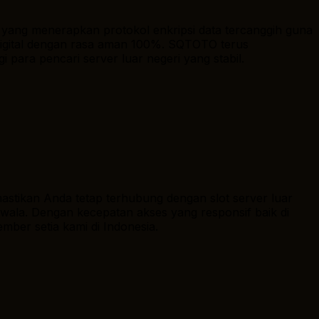
 yang menerapkan protokol enkripsi data tercanggih guna
 digital dengan rasa aman 100%. SQTOTO terus
para pencari server luar negeri yang stabil.
astikan Anda tetap terhubung dengan slot server luar
 nawala. Dengan kecepatan akses yang responsif baik di
er setia kami di Indonesia.