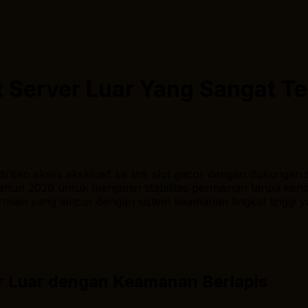
t Server Luar Yang Sangat T
irkan akses eksklusif ke link slot gacor dengan dukungan s
tahun 2026 untuk menjamin stabilitas permainan tanpa ken
n yang lancar dengan sistem keamanan tingkat tinggi yang
r Luar dengan Keamanan Berlapis