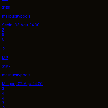
3198
malibucitypools
Senin, 03 Agu
24.00
2
9
6
1
MP
3197
malibucitypools
Minggu, 02 Agu
24.00
3
4
4
3