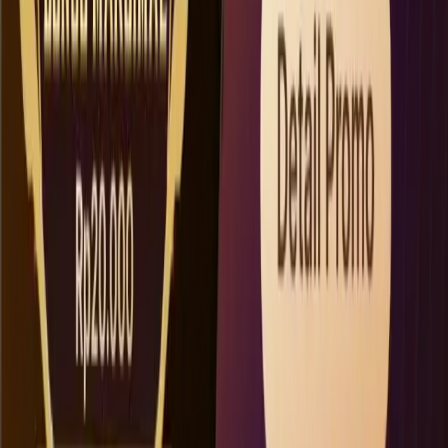
Indonesia.
Update SQTOTO 2026: Link Slot
Gacor Terbaru & Server Luar Stabil
Memasuki tahun 2026, SQTOTO melakukan pembaruan
besar-besaran pada sistem server guna meningkatkan
performa dan kecepatan indeks di mesin pencari.
Dengan menggunakan link slot gacor yang telah
dioptimasi secara SEO, kami memastikan website kami
lebih mudah ditemukan di Google SERP. Kombinasi
antara teknologi slot server luar yang sangat terpercaya
dan konten yang selalu segar menjadikan SQTOTO
sebagai platform yang paling mutakhir dan adaptif
terhadap perkembangan algoritma pencarian terbaru.