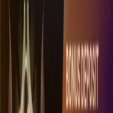
Rp999.999 →' ...'
Rincian
LOMBA HARIAN 3D-3LINE
LOMBA HARIAN 3D-3LINE 🎉 INFO TERBARU LOMBA
HARIAN LXGROUP 🎉 Mulai 01 Agustus 2026, lomba
Harian 3D' ...'
Rincian
FREE SPIN 17✘ SPESIAL
PRAGMATIC
🎰✨ FREE SPIN 17✘ SPESIAL PRAGMATIC! ✨🎰 Khusus
untuk semua member baru & lama! Nikmati 17x Putaran'
...'
Rincian
CASHBACK SPESIAL - SUPER RICH
Cashback Spesial – Super Rich Promosi Cashback ini