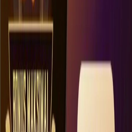
standar layanan profesional, menjadikan kami mitra
yang paling diandalkan bagi para pencari server luar
negeri yang stabil.
Link Alternatif SQTOTO: Akses Slot
Gacor Server Luar Anti Blokir
Sering mengalami kesulitan akses? SQTOTO
menyediakan link slot gacor alternatif yang selalu
diperbarui untuk memastikan Anda tetap terhubung
dengan slot server luar yang sangat terpercaya setiap
saat. Kami telah mengoptimasi setiap link agar bebas dari
blokir internet positif atau nawala. Dengan kecepatan
akses yang responsif baik di perangkat mobile maupun
desktop, SQTOTO memberikan jaminan kemudahan
login 24 jam nonstop bagi seluruh member setia kami di