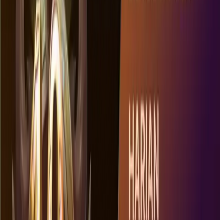
hanya untuk: • PERMAINAN: Semua Game Provider
Sup' ...'
Rincian
LUCKYSPIN!! RODA BONUS
MINGGUAN
🎡 LUCKYSPIN!! RODA BONUS MINGGUAN – KLAIM
SENDIRI, SPIN SENDIRI, CUAN SENDIRI! 📌 Sudahkah
deposit' ...'
Rincian
BONUS KHUSUS APK
BONUS KHUSUS MEMBER PENGGUNA APK! Bonus
ini berlaku hanya untuk member yang bermain
menggunakan APK' ...'
Rincian
BONUS DEPOSIT HARIAN – TO 1X!