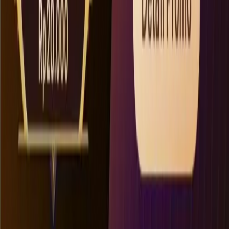
besar-besaran pada sistem server guna meningkatkan
performa dan kecepatan indeks di mesin pencari.
Dengan menggunakan link slot gacor yang telah
dioptimasi secara SEO, kami memastikan website kami
lebih mudah ditemukan di Google SERP. Kombinasi
antara teknologi slot server luar yang sangat terpercaya
dan konten yang selalu segar menjadikan SQTOTO
sebagai platform yang paling mutakhir dan adaptif
terhadap perkembangan algoritma pencarian terbaru.
Daftar SQTOTO: Nikmati Fitur Slot
Server Luar Yang Sangat Terpercaya
Segera selesaikan proses daftar SQTOTO untuk
menikmati seluruh keunggulan fitur
slot server luar
yang
sangat terpercaya. Kami menyediakan layanan