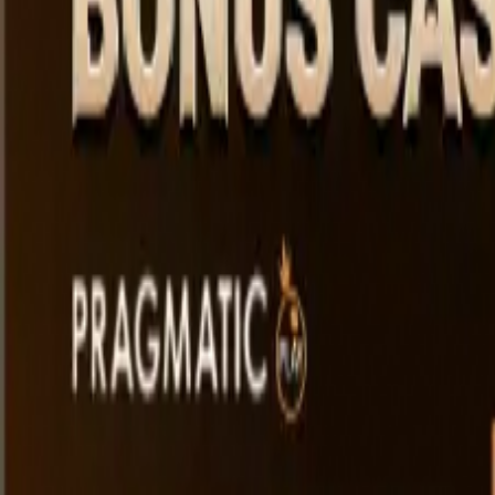
Spadegaming: 10%
SBO Sports: 10%
PGSoft: 10%
Syarat & Ketentuan
Minimal kekalahan untuk mendapatkan cashback a
Cashback berlaku untuk semua permainan
Live Ga
Periode perhitungan cashback adalah
Senin – Ming
Cashback dibagikan setiap
Selasa (maksimal pukul 
Cashback masuk ke saldo dengan cara
klaim di me
Cashback yang diterima bisa langsung
ditarik (with
Promo dapat berubah sewaktu-waktu tanpa pember
Semua keputusan dari pihak
LXGROUP bersifat fina
Cashback tidak berlaku untuk
Safety Bet
dan
Cash
Jika terindikasi adanya kecurangan seperti
Safety B
Klaim cashback hanya dapat dilakukan pada periode 
Catatan:
Apabila pada periode pembagian cashback Anda tid
dari
jumlah taruhan yang dimainkan, bukan dari no