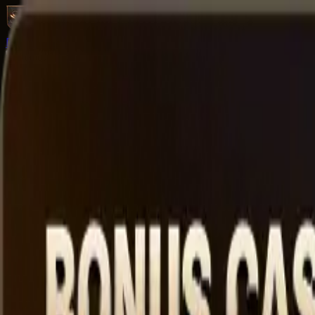
Daftar
Masuk
kembali
Detail Promosi
Info Cashback
untuk
MEMBER
setia
L
Cashback Pragmatic Play
Kekalahan
Rp200.000 – Rp999.999 →
Cashback 1
Kekalahan
Rp1.000.000 – Rp4.999.999
→ Cashback
Kekalahan
Rp5.000.000 ke atas
→ Cashback 20%
Cashback Provider Lain
Habanero: 10%