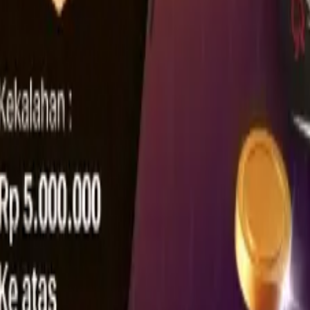
 Terbaru & Server Luar Stabil
r-besaran pada sistem server guna meningkatkan perfor
a SEO, kami memastikan website kami lebih mudah ditemukan
ar menjadikan SQTOTO sebagai platform yang paling mutak
erver Luar Yang Sangat Terpercaya
i seluruh keunggulan fitur
slot server luar
yang sangat ter
, mulai dari pendaftaran hingga panduan penggunaan link
ang transparan dan sistem pembayaran yang dijamin aman, 