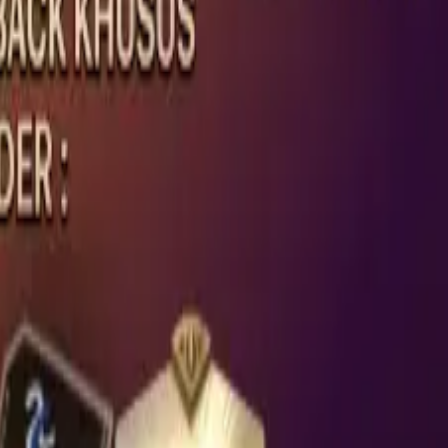
t)
.
kan diblokir permanen beserta saldo di dalamnya.
h periode tersebut berakhir
apai minimal Rp200.000
. Perhitungan cashback dihitung