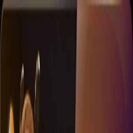
Daftar
Masuk
kembali
Detail Promosi
🎡 LUCKYSPIN!! RODA BONUS MINGGUAN – KLAIM
SENDIRI, SPIN SENDIRI, CUAN SENDIRI!
📌 Sudahkah deposit minggu ini? Saatnya ambil
kesempatan dapetin bonus seru dari Roda
Keberuntungan!
🎁 HADIAH ACAK MULAI DARI:
• Saldo Rp 10.000 – Rp 100.000
• Free Spin SLOT PRAGMATIC ( Stake 1000 )