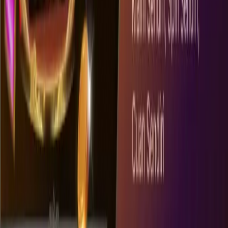
Situs Terpercaya SQTOTO: Slot
Server Luar dengan Keamanan
Berlapis
Keamanan adalah fondasi utama di SQTOTO. Kami
bangga menjadi penyedia slot server luar yang sangat
terpercaya yang menerapkan protokol enkripsi data
tercanggih guna menjaga integritas akun member.
Melalui
link slot gacor
resmi kami, Anda dapat menikmati
berbagai pilihan hiburan digital dengan rasa aman 100%.
SQTOTO terus berkomitmen untuk mempertahankan
standar layanan profesional, menjadikan kami mitra
yang paling diandalkan bagi para pencari server luar
negeri yang stabil.