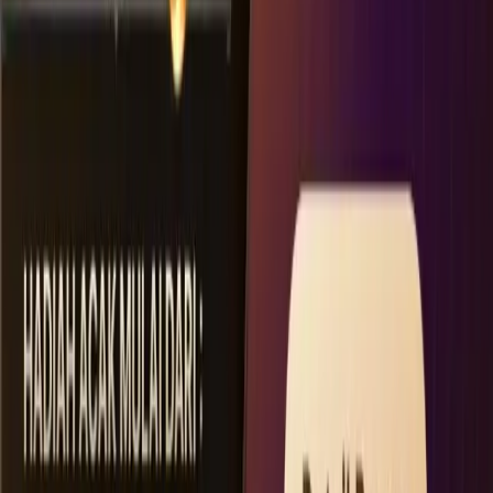
Link Alternatif SQTOTO: Akses Slot
Gacor Server Luar Anti Blokir
Sering mengalami kesulitan akses? SQTOTO
menyediakan link slot gacor alternatif yang selalu
diperbarui untuk memastikan Anda tetap terhubung
dengan slot server luar yang sangat terpercaya setiap
saat. Kami telah mengoptimasi setiap link agar bebas dari
blokir internet positif atau nawala. Dengan kecepatan
akses yang responsif baik di perangkat mobile maupun
desktop, SQTOTO memberikan jaminan kemudahan
login 24 jam nonstop bagi seluruh member setia kami di
Indonesia.