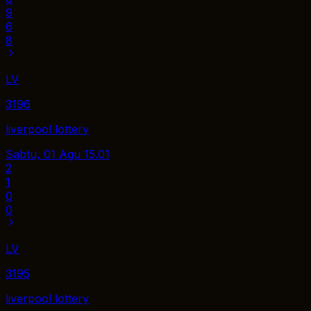
9
6
8
LV
3196
liverpool lottery
Sabtu, 01 Agu
15.01
2
1
0
0
LV
3195
liverpool lottery