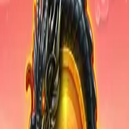
tahun 2026 untuk menjamin stabilitas permainan tanpa
kendala teknis. Sebagai penyedia layanan terdepan,
SQTOTO memastikan setiap member mendapatkan
pengalaman bermain yang lancar dengan sistem
keamanan tingkat tinggi yang melindungi seluruh data
pribadi dan privasi Anda.
Situs Terpercaya SQTOTO: Slot
Server Luar dengan Keamanan
Berlapis
Keamanan adalah fondasi utama di SQTOTO. Kami
bangga menjadi penyedia slot server luar yang sangat
terpercaya yang menerapkan protokol enkripsi data
tercanggih guna menjaga integritas akun member.