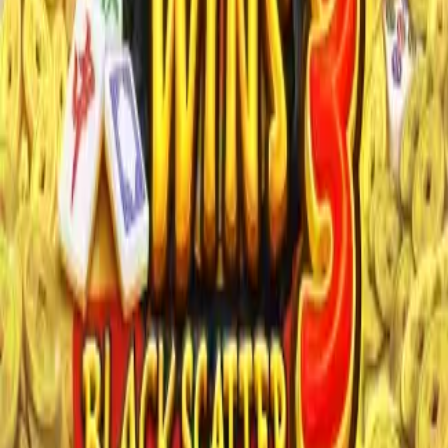
terhadap perkembangan algoritma pencarian terbaru.
Daftar SQTOTO: Nikmati Fitur Slot
Server Luar Yang Sangat Terpercaya
Segera selesaikan proses daftar SQTOTO untuk
menikmati seluruh keunggulan fitur
slot server luar
yang
sangat terpercaya. Kami menyediakan layanan
pelanggan profesional yang siap membantu Anda dalam
setiap tahap, mulai dari pendaftaran hingga panduan
penggunaan link slot gacor kami. SQTOTO hadir untuk
memberikan standar layanan bintang lima dengan
proses transaksi yang transparan dan sistem
pembayaran yang dijamin aman, konsisten, dan
terpercaya bagi semua kalangan pengguna.