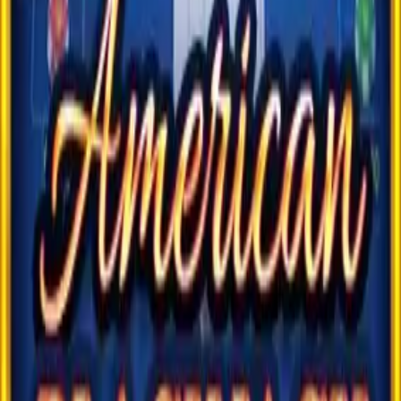
desktop, SQTOTO memberikan jaminan kemudahan
login 24 jam nonstop bagi seluruh member setia kami di
Indonesia.
Update SQTOTO 2026: Link Slot
Gacor Terbaru & Server Luar Stabil
Memasuki tahun 2026, SQTOTO melakukan pembaruan
besar-besaran pada sistem server guna meningkatkan
performa dan kecepatan indeks di mesin pencari.
Dengan menggunakan link slot gacor yang telah
dioptimasi secara SEO, kami memastikan website kami
lebih mudah ditemukan di Google SERP. Kombinasi
antara teknologi slot server luar yang sangat terpercaya
dan konten yang selalu segar menjadikan SQTOTO
sebagai platform yang paling mutakhir dan adaptif