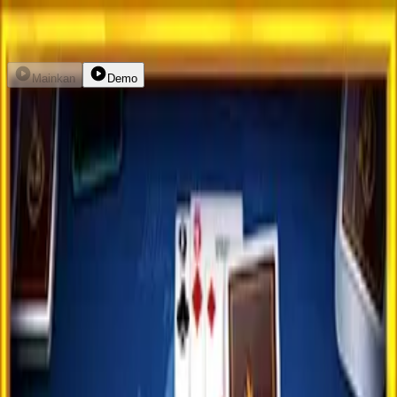
Daftar
Masuk
Mainkan
Demo
American Blackjack
pragmatic
kembali
SQTOTO Link Slot Gacor
Slot Server Luar Yang
Sangat Terpercaya
Selamat datang di
SQTOTO
, platform resmi yang
menghadirkan akses eksklusif ke link slot gacor dengan
dukungan slot server luar yang sangat terpercaya. Kami
menggunakan infrastruktur server internasional terbaru