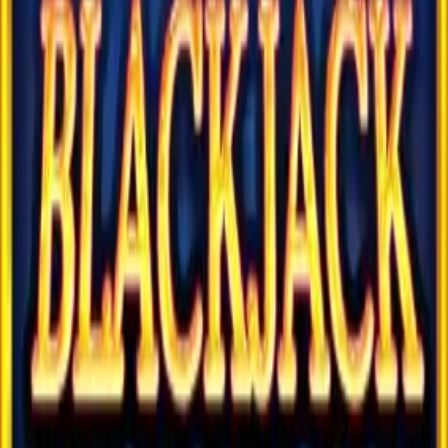
terhadap perkembangan algoritma pencarian terbaru.
Daftar SQTOTO: Nikmati Fitur Slot
Server Luar Yang Sangat Terpercaya
Segera selesaikan proses daftar SQTOTO untuk
menikmati seluruh keunggulan fitur
slot server luar
yang
sangat terpercaya. Kami menyediakan layanan
pelanggan profesional yang siap membantu Anda dalam
setiap tahap, mulai dari pendaftaran hingga panduan
penggunaan link slot gacor kami. SQTOTO hadir untuk
memberikan standar layanan bintang lima dengan
proses transaksi yang transparan dan sistem
pembayaran yang dijamin aman, konsisten, dan
terpercaya bagi semua kalangan pengguna.