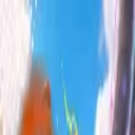
Daftar
Masuk
casino
Cari Permainan
world cup 2026
fury of anubis
koi gate
spire+
super sic bo
crash game
for you
slot
live casino
4
arcade
fishing
2603
635
104
21
Provider :
Eclipse Studio
Filter :
TERKENAL
World Cup 2026
Eclipse Studio