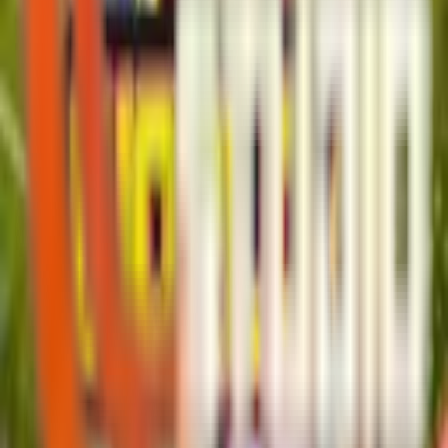
Indonesia.
Update SQTOTO 2026: Link Slot
Gacor Terbaru & Server Luar Stabil
Memasuki tahun 2026, SQTOTO melakukan pembaruan
besar-besaran pada sistem server guna meningkatkan
performa dan kecepatan indeks di mesin pencari.
Dengan menggunakan link slot gacor yang telah
dioptimasi secara SEO, kami memastikan website kami
lebih mudah ditemukan di Google SERP. Kombinasi
antara teknologi slot server luar yang sangat terpercaya
dan konten yang selalu segar menjadikan SQTOTO
sebagai platform yang paling mutakhir dan adaptif
terhadap perkembangan algoritma pencarian terbaru.