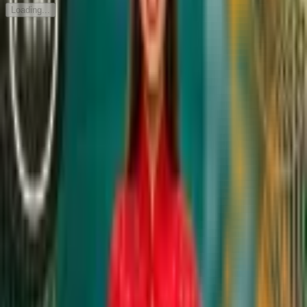
Loading...
24
/
635
Game
Page
1
of
27
SQTOTO Link Slot Gacor
Slot Server Luar Yang
Sangat Terpercaya
Selamat datang di
SQTOTO
, platform resmi yang
menghadirkan akses eksklusif ke link slot gacor dengan
dukungan slot server luar yang sangat terpercaya. Kami
menggunakan infrastruktur server internasional terbaru
tahun 2026 untuk menjamin stabilitas permainan tanpa
kendala teknis. Sebagai penyedia layanan terdepan,