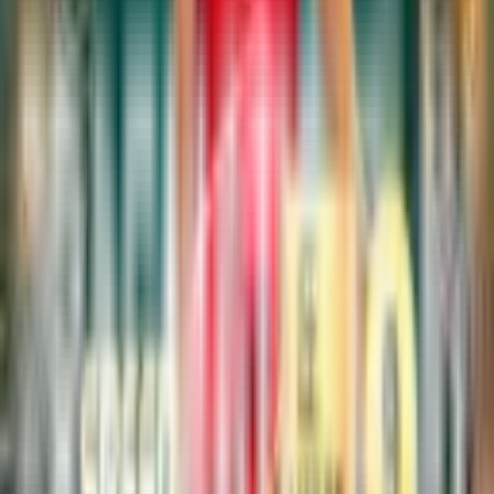
SQTOTO terus berkomitmen untuk mempertahankan
standar layanan profesional, menjadikan kami mitra
yang paling diandalkan bagi para pencari server luar
negeri yang stabil.
Link Alternatif SQTOTO: Akses Slot
Gacor Server Luar Anti Blokir
Sering mengalami kesulitan akses? SQTOTO
menyediakan link slot gacor alternatif yang selalu
diperbarui untuk memastikan Anda tetap terhubung
dengan slot server luar yang sangat terpercaya setiap
saat. Kami telah mengoptimasi setiap link agar bebas dari
blokir internet positif atau nawala. Dengan kecepatan
akses yang responsif baik di perangkat mobile maupun
desktop, SQTOTO memberikan jaminan kemudahan