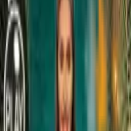
Spaceman
Pragmatic Play
Sweet Bonanza CandyLand
Pragmatic Play
Mega Wheel
Pragmatic Play
Roulette Macao
Pragmatic Play
Indonesian Mega Sic Bo
Pragmatic Play
Roulette 1
Pragmatic Play
Dragon Tiger
Pragmatic Play
Speed Baccarat 1
Pragmatic Play
Mega Roulette
Pragmatic Play
Tai Xiu
Queen Maker
PowerUP Roulette
Pragmatic Play
Baccarat 1
Pragmatic Play
Speed Baccarat 2
Pragmatic Play
Baccarat 2
Pragmatic Play
Speed Baccarat 6
Pragmatic Play
Speed Roulette 1
Pragmatic Play
Baccarat 7
Pragmatic Play
Speed Baccarat 5
Pragmatic Play
Baccarat 6
Pragmatic Play
Speed Baccarat 18
Pragmatic Play
ONE Blackjack 1
Pragmatic Play
Italian Roulette
Pragmatic Play
Speed Baccarat 9
Pragmatic Play