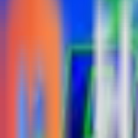
Selamat datang di
SQTOTO
, platform resmi yang menghad
menggunakan infrastruktur server internasional terbaru 
memastikan setiap member mendapatkan pengalaman bermai
Situs Terpercaya SQTOTO: Slot Serve
Keamanan adalah fondasi utama di SQTOTO. Kami bangga m
menjaga integritas akun member. Melalui
link slot gacor
re
berkomitmen untuk mempertahankan standar layanan profes
Link Alternatif SQTOTO: Akses Slot Ga