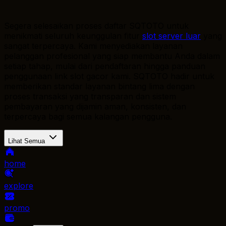
Segera selesaikan proses daftar SQTOTO untuk
menikmati seluruh keunggulan fitur
slot server luar
yang
sangat terpercaya. Kami menyediakan layanan
pelanggan profesional yang siap membantu Anda dalam
setiap tahap, mulai dari pendaftaran hingga panduan
penggunaan link slot gacor kami. SQTOTO hadir untuk
memberikan standar layanan bintang lima dengan
proses transaksi yang transparan dan sistem
pembayaran yang dijamin aman, konsisten, dan
terpercaya bagi semua kalangan pengguna.
Lihat Semua
home
explore
promo