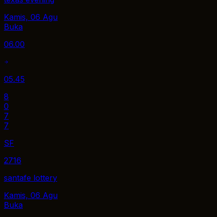
Kamis, 06 Agu
Buka
06.00
05.45
8
0
7
7
SF
2716
santafe lottery
Kamis, 06 Agu
Buka