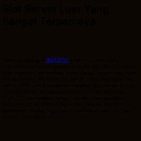
Slot Server Luar Yang
Sangat Terpercaya
Selamat datang di
SQTOTO
, platform resmi yang
menghadirkan akses eksklusif ke link slot gacor dengan
dukungan slot server luar yang sangat terpercaya. Kami
menggunakan infrastruktur server internasional terbaru
tahun 2026 untuk menjamin stabilitas permainan tanpa
kendala teknis. Sebagai penyedia layanan terdepan,
SQTOTO memastikan setiap member mendapatkan
pengalaman bermain yang lancar dengan sistem
keamanan tingkat tinggi yang melindungi seluruh data
pribadi dan privasi Anda.