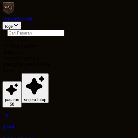
Daftar
Masuk
togel
Cari Pasaran
malibucitypools
singapore
hongkongpools
shanghai pools sore
pcso
pasaran
segera tutup
58
TE
2744
texas evening