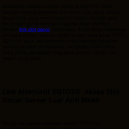
Keamanan adalah fondasi utama di SQTOTO. Kami
bangga menjadi penyedia slot server luar yang sangat
terpercaya yang menerapkan protokol enkripsi data
tercanggih guna menjaga integritas akun member.
Melalui
link slot gacor
resmi kami, Anda dapat menikmati
berbagai pilihan hiburan digital dengan rasa aman 100%.
SQTOTO terus berkomitmen untuk mempertahankan
standar layanan profesional, menjadikan kami mitra
yang paling diandalkan bagi para pencari server luar
negeri yang stabil.
Link Alternatif SQTOTO: Akses Slot
Gacor Server Luar Anti Blokir
Sering mengalami kesulitan akses? SQTOTO
menyediakan link slot gacor alternatif yang selalu