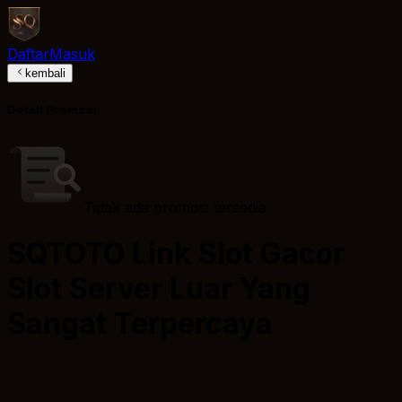
Daftar
Masuk
kembali
Detail Promosi
Tidak ada promosi tersedia
SQTOTO Link Slot Gacor
Slot Server Luar Yang
Sangat Terpercaya