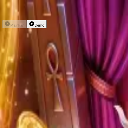
Daftar
Masuk
Mainkan
Demo
Tut's Treasure Tower
fatpanda
kembali
SQTOTO Link Slot Gacor Slo
Selamat datang di
SQTOTO
, platform resmi yang menghad
menggunakan infrastruktur server internasional terbaru 
memastikan setiap member mendapatkan pengalaman bermai