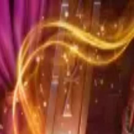
erpercaya
lot server luar yang sangat terpercaya. Kami
dala teknis. Sebagai penyedia layanan terdepan, SQTOTO
 melindungi seluruh data pribadi dan privasi Anda.