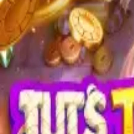
Update SQTOTO 2026: Link Slot Gacor
Memasuki tahun 2026, SQTOTO melakukan pembaruan besa
menggunakan link slot gacor yang telah dioptimasi secar
luar yang sangat terpercaya dan konten yang selalu seg
pencarian terbaru.
Daftar SQTOTO: Nikmati Fitur Slot S
Segera selesaikan proses daftar SQTOTO untuk menikmat
profesional yang siap membantu Anda dalam setiap tahap
standar layanan bintang lima dengan proses transaksi y
pengguna.