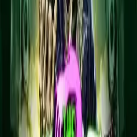
Melalui
link slot gacor
resmi kami, Anda dapat menikmati
berbagai pilihan hiburan digital dengan rasa aman 100%.
SQTOTO terus berkomitmen untuk mempertahankan
standar layanan profesional, menjadikan kami mitra
yang paling diandalkan bagi para pencari server luar
negeri yang stabil.
Link Alternatif SQTOTO: Akses Slot
Gacor Server Luar Anti Blokir
Sering mengalami kesulitan akses? SQTOTO
menyediakan link slot gacor alternatif yang selalu
diperbarui untuk memastikan Anda tetap terhubung
dengan slot server luar yang sangat terpercaya setiap
saat. Kami telah mengoptimasi setiap link agar bebas dari
blokir internet positif atau nawala. Dengan kecepatan
akses yang responsif baik di perangkat mobile maupun