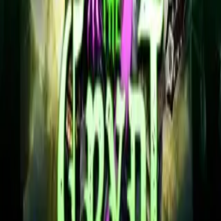
desktop, SQTOTO memberikan jaminan kemudahan
login 24 jam nonstop bagi seluruh member setia kami di
Indonesia.
Update SQTOTO 2026: Link Slot
Gacor Terbaru & Server Luar Stabil
Memasuki tahun 2026, SQTOTO melakukan pembaruan
besar-besaran pada sistem server guna meningkatkan
performa dan kecepatan indeks di mesin pencari.
Dengan menggunakan link slot gacor yang telah
dioptimasi secara SEO, kami memastikan website kami
lebih mudah ditemukan di Google SERP. Kombinasi
antara teknologi slot server luar yang sangat terpercaya
dan konten yang selalu segar menjadikan SQTOTO
sebagai platform yang paling mutakhir dan adaptif