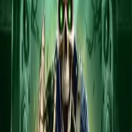
tahun 2026 untuk menjamin stabilitas permainan tanpa
kendala teknis. Sebagai penyedia layanan terdepan,
SQTOTO memastikan setiap member mendapatkan
pengalaman bermain yang lancar dengan sistem
keamanan tingkat tinggi yang melindungi seluruh data
pribadi dan privasi Anda.
Situs Terpercaya SQTOTO: Slot
Server Luar dengan Keamanan
Berlapis
Keamanan adalah fondasi utama di SQTOTO. Kami
bangga menjadi penyedia slot server luar yang sangat
terpercaya yang menerapkan protokol enkripsi data
tercanggih guna menjaga integritas akun member.