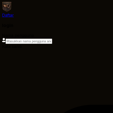
Daftar
login
Nama pengguna
Kata sandi