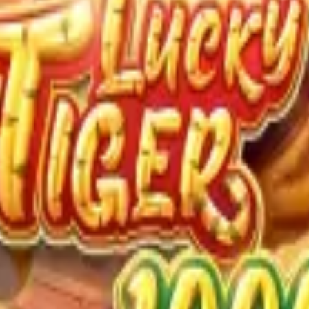
 Terbaru & Server Luar Stabil
r-besaran pada sistem server guna meningkatkan perfor
a SEO, kami memastikan website kami lebih mudah ditemukan
ar menjadikan SQTOTO sebagai platform yang paling mutak
erver Luar Yang Sangat Terpercaya
i seluruh keunggulan fitur
slot server luar
yang sangat ter
, mulai dari pendaftaran hingga panduan penggunaan link
ang transparan dan sistem pembayaran yang dijamin aman, 