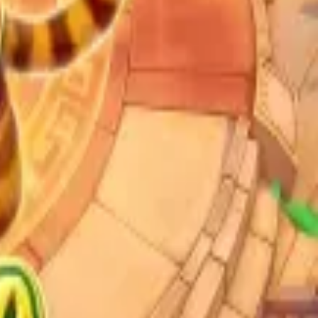
ma dan kecepatan indeks di mesin pencari. Dengan
 di Google SERP. Kombinasi antara teknologi slot server
hir dan adaptif terhadap perkembangan algoritma
percaya. Kami menyediakan layanan pelanggan
 slot gacor kami. SQTOTO hadir untuk memberikan
konsisten, dan terpercaya bagi semua kalangan