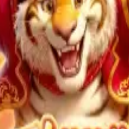
r Luar dengan Keamanan Berlapis
enjadi penyedia slot server luar yang sangat terpercaya
smi kami, Anda dapat menikmati berbagai pilihan hiburan
ional, menjadikan kami mitra yang paling diandalkan bagi 
cor Server Luar Anti Blokir
nk slot gacor alternatif yang selalu diperbarui untuk mem
si setiap link agar bebas dari blokir internet positif atau
minan kemudahan login 24 jam nonstop bagi seluruh memb