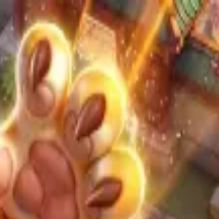
erpercaya
lot server luar yang sangat terpercaya. Kami
dala teknis. Sebagai penyedia layanan terdepan, SQTOTO
 melindungi seluruh data pribadi dan privasi Anda.