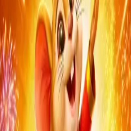
tahun 2026 untuk menjamin stabilitas permainan tanpa
kendala teknis. Sebagai penyedia layanan terdepan,
SQTOTO memastikan setiap member mendapatkan
pengalaman bermain yang lancar dengan sistem
keamanan tingkat tinggi yang melindungi seluruh data
pribadi dan privasi Anda.
Situs Terpercaya SQTOTO: Slot
Server Luar dengan Keamanan
Berlapis
Keamanan adalah fondasi utama di SQTOTO. Kami
bangga menjadi penyedia slot server luar yang sangat
terpercaya yang menerapkan protokol enkripsi data
tercanggih guna menjaga integritas akun member.