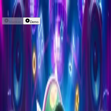
Daftar
Masuk
Mainkan
Demo
DJ Neko
fatpanda
kembali
SQTOTO Link Slot Gacor
Slot Server Luar Yang
Sangat Terpercaya
Selamat datang di
SQTOTO
, platform resmi yang
menghadirkan akses eksklusif ke link slot gacor dengan
dukungan slot server luar yang sangat terpercaya. Kami
menggunakan infrastruktur server internasional terbaru