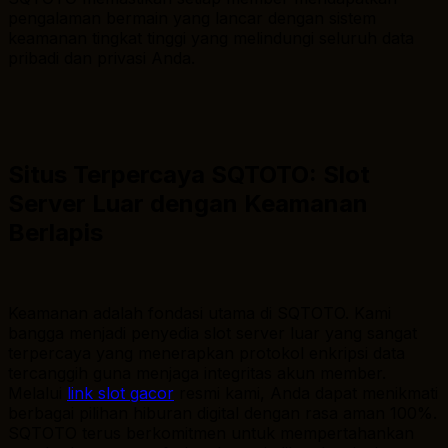
pengalaman bermain yang lancar dengan sistem
keamanan tingkat tinggi yang melindungi seluruh data
pribadi dan privasi Anda.
Situs Terpercaya SQTOTO: Slot
Server Luar dengan Keamanan
Berlapis
Keamanan adalah fondasi utama di SQTOTO. Kami
bangga menjadi penyedia slot server luar yang sangat
terpercaya yang menerapkan protokol enkripsi data
tercanggih guna menjaga integritas akun member.
Melalui
link slot gacor
resmi kami, Anda dapat menikmati
berbagai pilihan hiburan digital dengan rasa aman 100%.
SQTOTO terus berkomitmen untuk mempertahankan