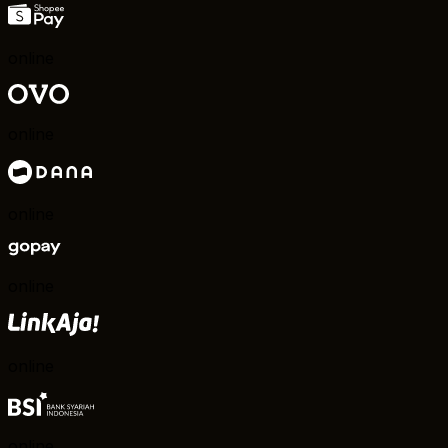
online
online
online
online
online
online