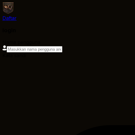
Daftar
login
Nama pengguna
Kata sandi