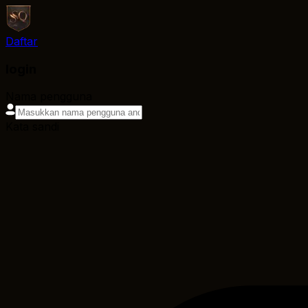
Daftar
login
Nama pengguna
Kata sandi