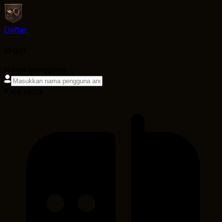
Daftar
login
Nama pengguna
Kata sandi