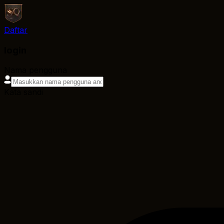
Daftar
login
Nama pengguna
Kata sandi